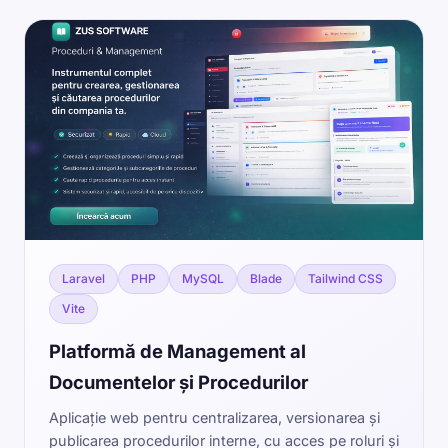
Laravel
PHP
MySQL
Blade
Tailwind CSS
Vite
Platformă de Management al
Documentelor și Procedurilor
Aplicație web pentru centralizarea, versionarea și
publicarea procedurilor interne, cu acces pe roluri și