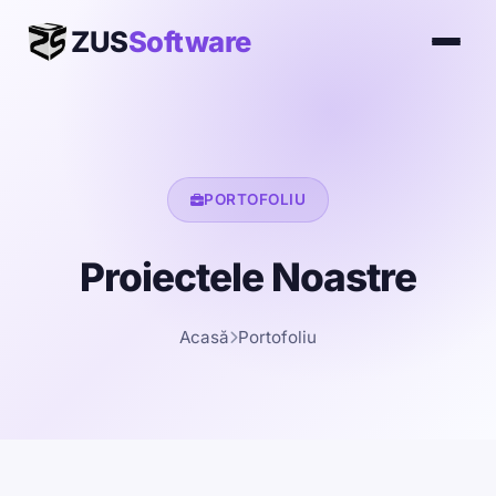
ZUS
Software
PORTOFOLIU
Proiectele
Noastre
Acasă
Portofoliu