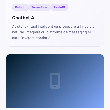
Python
TensorFlow
FastAPI
Chatbot AI
Asistent virtual inteligent cu procesare a limbajului
natural, integrare cu platforme de messaging și
auto-învățare continuă.