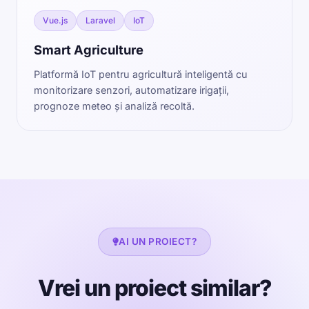
Vue.js
Laravel
IoT
Smart Agriculture
Platformă IoT pentru agricultură inteligentă cu
monitorizare senzori, automatizare irigații,
prognoze meteo și analiză recoltă.
AI UN PROIECT?
Vrei un proiect similar?