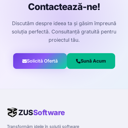
Contactează-ne!
Discutăm despre ideea ta și găsim împreună
soluția perfectă. Consultanță gratuită pentru
proiectul tău.
Solicită Ofertă
Sună Acum
ZUS
Software
Transformăm ideile în soluții software