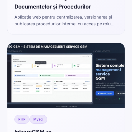
Documentelor și Procedurilor
Aplicație web pentru centralizarea, versionarea și
publicarea procedurilor interne, cu acces pe rolu...
PHP
Mysql
IntrareGSM.ro