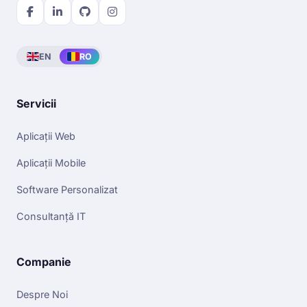
EN
RO
Servicii
Aplicații Web
Aplicații Mobile
Software Personalizat
Consultanță IT
Companie
Despre Noi