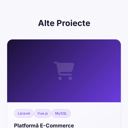
Alte
Proiecte
Laravel
Vue.js
MySQL
Platformă E-Commerce