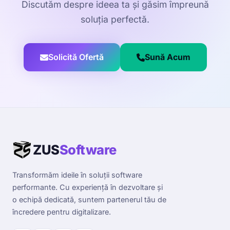
Discutăm despre ideea ta și găsim împreună
soluția perfectă.
Solicită Ofertă
Sună Acum
ZUS
Software
Transformăm ideile în soluții software
performante. Cu experiență în dezvoltare și
o echipă dedicată, suntem partenerul tău de
încredere pentru digitalizare.