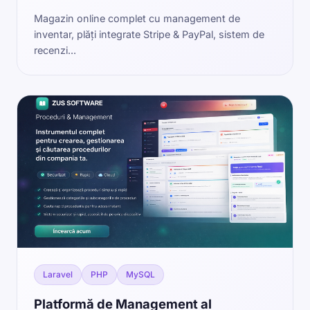
Magazin online complet cu management de
inventar, plăți integrate Stripe & PayPal, sistem de
recenzi...
Laravel
PHP
MySQL
Platformă de Management al