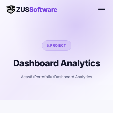
ZUS
Software
PROIECT
Dashboard Analytics
Acasă
Portofoliu
Dashboard Analytics